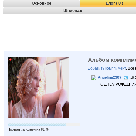
Основное
Блог
( 0 )
Шпионаж
Альбом комплим
Добавить комплимент
. Все
Angelina2307
19.
С ДНЕМ РОЖДЕНИЯ
Портрет заполнен на 81 %