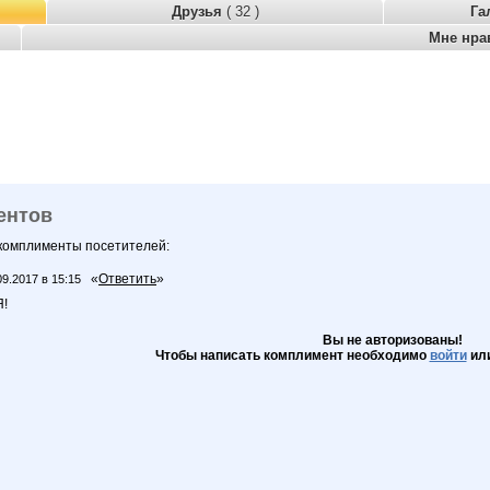
Друзья
( 32 )
Га
Мне нра
ентов
 комплименты посетителей:
«
Ответить
»
09.2017 в 15:15
!
Вы не авторизованы!
Чтобы написать комплимент необходимо
войти
ил